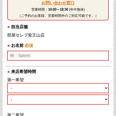
お問い合わせ窓口
営業時間：
10:00～18:30
(年中無休)
（ご予約のお客様、営業時間外のご対応可能です。）
●
担当店舗
部屋セレブ覚王山店
●
お名前
必須
●
来店希望時間
第一希望
第二希望