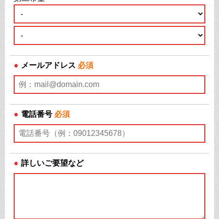
●
メールアドレス
必須
●
電話番号
必須
●
詳しいご要望など