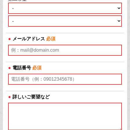
●
メールアドレス
必須
●
電話番号
必須
●
詳しいご要望など