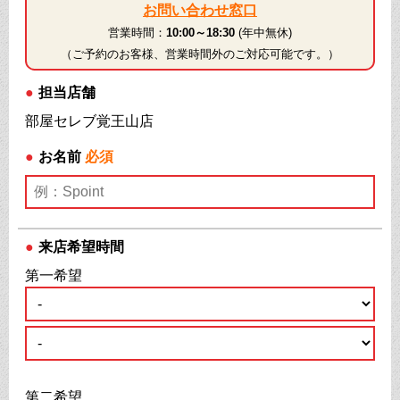
お問い合わせ窓口
営業時間：
10:00～18:30
(年中無休)
（ご予約のお客様、営業時間外のご対応可能です。）
●
担当店舗
部屋セレブ覚王山店
●
お名前
必須
●
来店希望時間
第一希望
第二希望