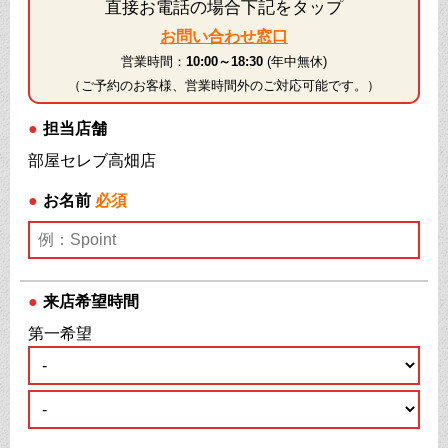
直接お電話の場合下記をタップ
お問い合わせ窓口
営業時間：
10:00～18:30
(年中無休)
（ご予約のお客様、営業時間外のご対応可能です。）
●
担当店舗
部屋セレブ高畑店
●
お名前
必須
●
来店希望時間
第一希望