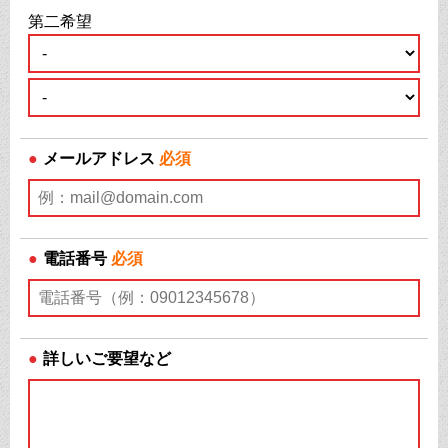
第二希望
●
メールアドレス
必須
●
電話番号
必須
●
詳しいご要望など