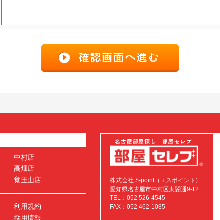
中村店
高畑店
覚王山店
株式会社 S-point（エスポイント）
愛知県名古屋市中村区太閤通9-12
TEL：052-526-4545
利用規約
FAX：052-462-1085
採用情報