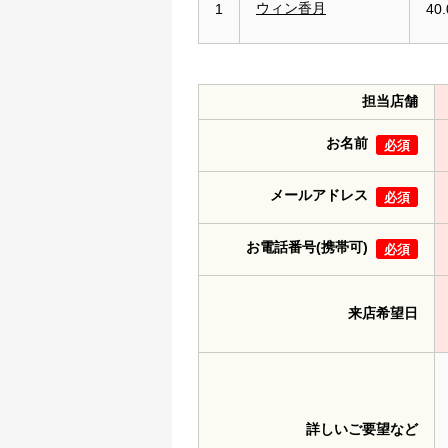
ウィン香月
1
40
担当店舗
お名前
必須
メールアドレス
必須
お電話番号(携帯可)
必須
来店希望日
詳しいご要望など