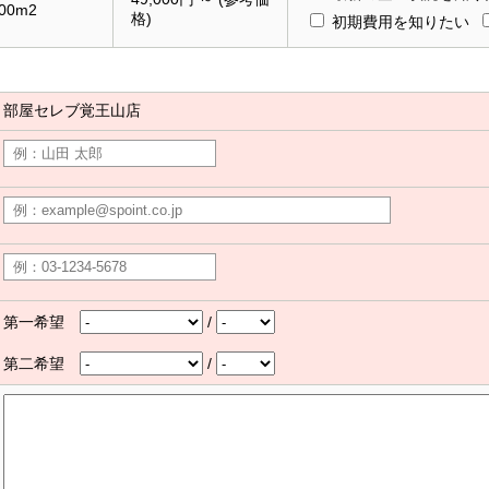
.00m2
格)
初期費用を知りたい
部屋セレブ覚王山店
第一希望
/
第二希望
/