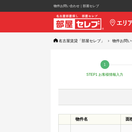
物件お問い合わせ｜部屋セレブ
名古屋賃貸「部屋セレブ」
物件お問い
STEP1 お客様情報入力
物件名
面