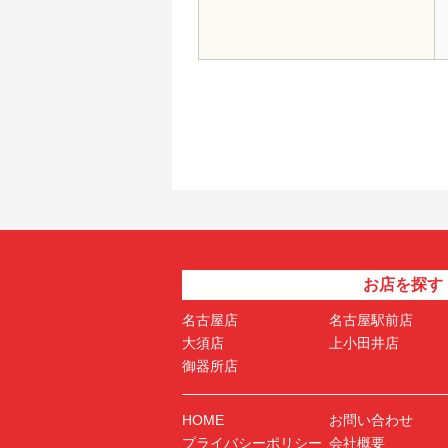
お店を探す
名古屋店
名古屋駅前店
大須店
上小田井店
御器所店
HOME
お問い合わせ
プライバシーポリシー
会社概要