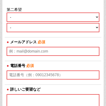
第二希望
●
メールアドレス
必須
●
電話番号
必須
●
詳しいご要望など