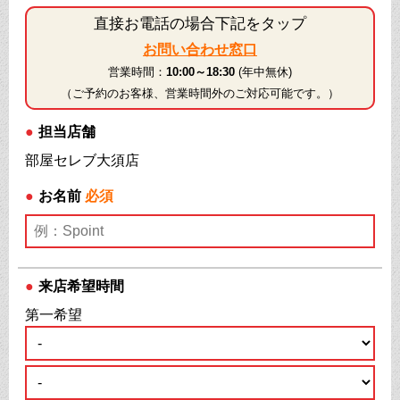
直接お電話の場合下記をタップ
お問い合わせ窓口
営業時間：
10:00～18:30
(年中無休)
（ご予約のお客様、営業時間外のご対応可能です。）
●
担当店舗
部屋セレブ大須店
●
お名前
必須
●
来店希望時間
第一希望