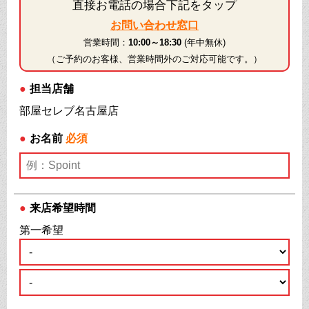
直接お電話の場合下記をタップ
お問い合わせ窓口
営業時間：
10:00～18:30
(年中無休)
（ご予約のお客様、営業時間外のご対応可能です。）
●
担当店舗
部屋セレブ名古屋店
●
お名前
必須
●
来店希望時間
第一希望