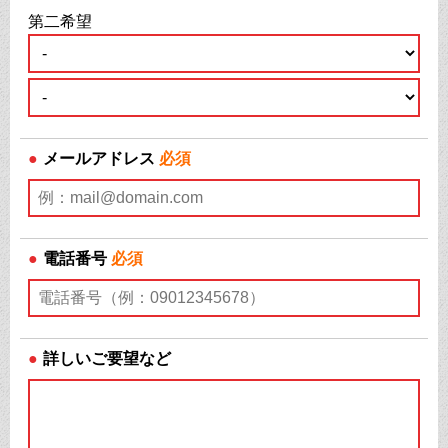
第二希望
●
メールアドレス
必須
●
電話番号
必須
●
詳しいご要望など