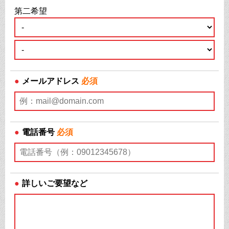
第二希望
●
メールアドレス
必須
●
電話番号
必須
●
詳しいご要望など