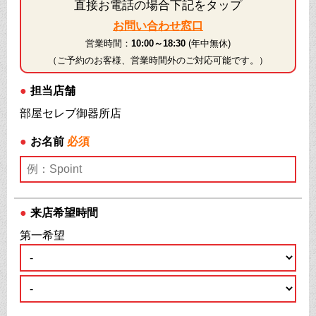
直接お電話の場合下記をタップ
お問い合わせ窓口
営業時間：
10:00～18:30
(年中無休)
（ご予約のお客様、営業時間外のご対応可能です。）
●
担当店舗
部屋セレブ御器所店
●
お名前
必須
●
来店希望時間
第一希望