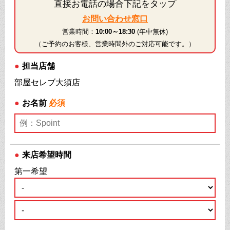
直接お電話の場合下記をタップ
お問い合わせ窓口
営業時間：
10:00～18:30
(年中無休)
（ご予約のお客様、営業時間外のご対応可能です。）
●
担当店舗
部屋セレブ大須店
●
お名前
必須
●
来店希望時間
第一希望