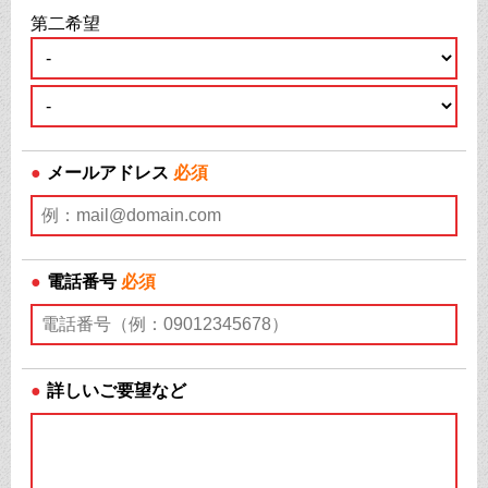
第二希望
●
メールアドレス
必須
●
電話番号
必須
●
詳しいご要望など