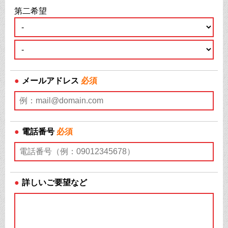
第二希望
●
メールアドレス
必須
●
電話番号
必須
●
詳しいご要望など