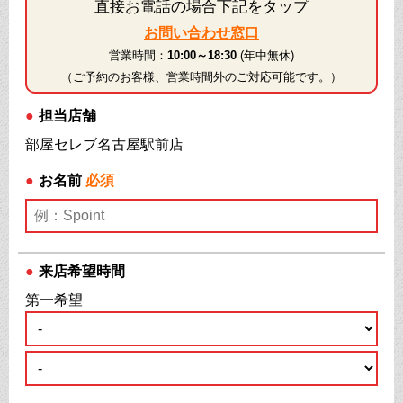
直接お電話の場合下記をタップ
お問い合わせ窓口
営業時間：
10:00～18:30
(年中無休)
（ご予約のお客様、営業時間外のご対応可能です。）
●
担当店舗
部屋セレブ名古屋駅前店
●
お名前
必須
●
来店希望時間
第一希望