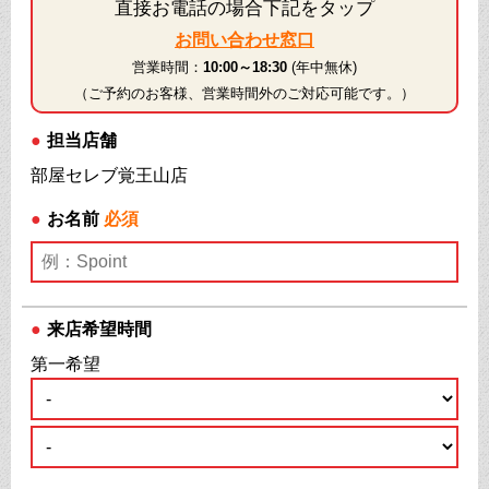
直接お電話の場合下記をタップ
お問い合わせ窓口
営業時間：
10:00～18:30
(年中無休)
（ご予約のお客様、営業時間外のご対応可能です。）
●
担当店舗
部屋セレブ覚王山店
●
お名前
必須
●
来店希望時間
第一希望