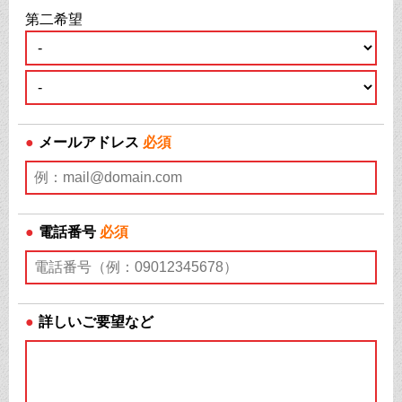
第二希望
●
メールアドレス
必須
●
電話番号
必須
●
詳しいご要望など