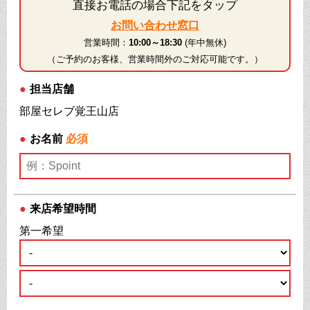
直接お電話の場合下記をタップ
お問い合わせ窓口
営業時間：
10:00～18:30
(年中無休)
（ご予約のお客様、営業時間外のご対応可能です。）
●
担当店舗
部屋セレブ覚王山店
●
お名前
必須
●
来店希望時間
第一希望