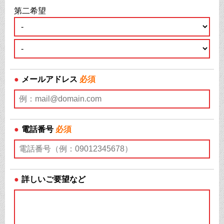
第二希望
●
メールアドレス
必須
●
電話番号
必須
●
詳しいご要望など