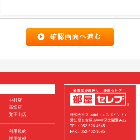
中村店
高畑店
覚王山店
株式会社 S-point（エスポイント）
愛知県名古屋市中村区太閤通9-12
TEL：052-526-4545
利用規約
FAX：052-462-1085
採用情報