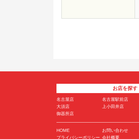
お店を探す
名古屋店
名古屋駅前店
大須店
上小田井店
御器所店
HOME
お問い合わせ
プライバシーポリシー
会社概要