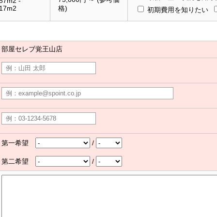
87m2 -
.17m2
格)
初期費用を知りたい
部屋セレブ覚王山店
第一希望
/
第二希望
/