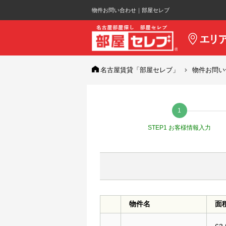
物件お問い合わせ｜部屋セレブ
名古屋賃貸「部屋セレブ」
物件お問い
STEP1 お客様情報入力
物件名
面