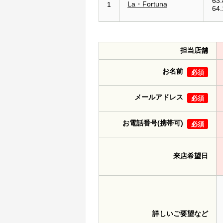
63.
La・Fortuna
1
64
担当店舗
お名前
必須
メールアドレス
必須
お電話番号(携帯可)
必須
来店希望日
詳しいご要望など