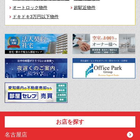
オートロック物件
超駅近物件
ドキドキ3万円以下物件
お店を探す
名古屋店