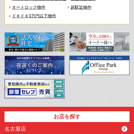
オートロック物件
超駅近物件
ドキドキ3万円以下物件
お店を探す
名古屋店