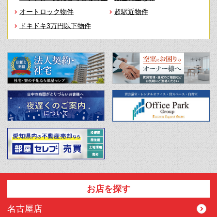
オートロック物件
超駅近物件
ドキドキ3万円以下物件
お店を探す
名古屋店