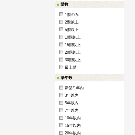
階数
1階のみ
2階以上
5階以上
10階以上
15階以上
20階以上
30階以上
最上階
築年数
新築/1年内
3年以内
5年以内
7年以内
10年以内
15年以内
20年以内