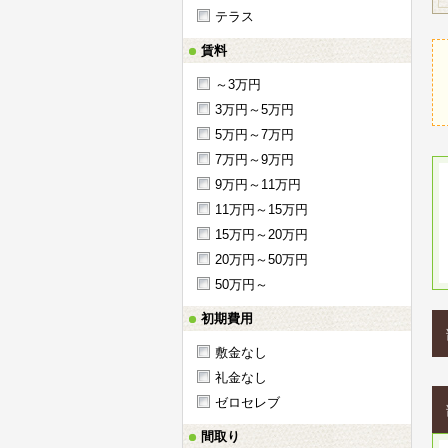
テラス
賃料
～3万円
3万円～5万円
5万円～7万円
7万円～9万円
9万円～11万円
11万円～15万円
15万円～20万円
20万円～50万円
50万円～
初期費用
敷金なし
礼金なし
ゼロセレブ
間取り