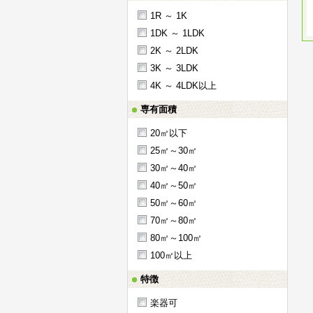
1R ～ 1K
1DK ～ 1LDK
2K ～ 2LDK
3K ～ 3LDK
4K ～ 4LDK以上
専有面積
20㎡以下
25㎡～30㎡
30㎡～40㎡
40㎡～50㎡
50㎡～60㎡
70㎡～80㎡
80㎡～100㎡
100㎡以上
特徴
楽器可