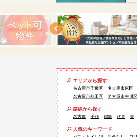
エリアから探す
名古屋市千種区
名古屋市東区
名古屋市熱田区
名古屋市中川
路線から探す
名古屋
千種
鶴舞
伏見
栄
人気のキーワード
バス・トイレ別
礼金なし
フ