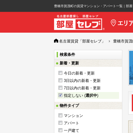
豊橋市賀茂町の賃貸マンション・アパート一覧｜部屋
名古屋賃貸「部屋セレブ」
豊橋市賀茂
検索条件
新着・更新
今日の新着・更新
3日以内の新着・更新
7日以内の新着・更新
指定しない (
選択中
)
物件タイプ
マンション
アパート
一戸建て