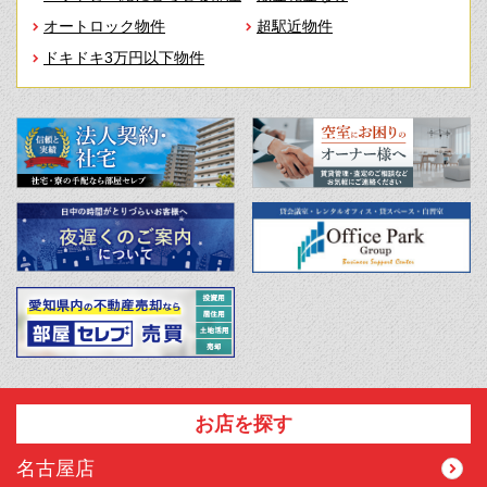
オートロック物件
超駅近物件
ドキドキ3万円以下物件
お店を探す
名古屋店