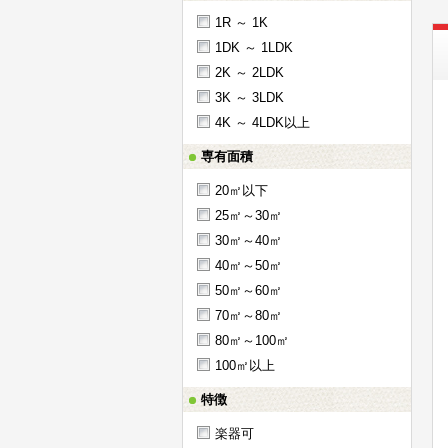
1R ～ 1K
1DK ～ 1LDK
2K ～ 2LDK
3K ～ 3LDK
4K ～ 4LDK以上
専有面積
20㎡以下
25㎡～30㎡
30㎡～40㎡
40㎡～50㎡
50㎡～60㎡
70㎡～80㎡
80㎡～100㎡
100㎡以上
特徴
楽器可