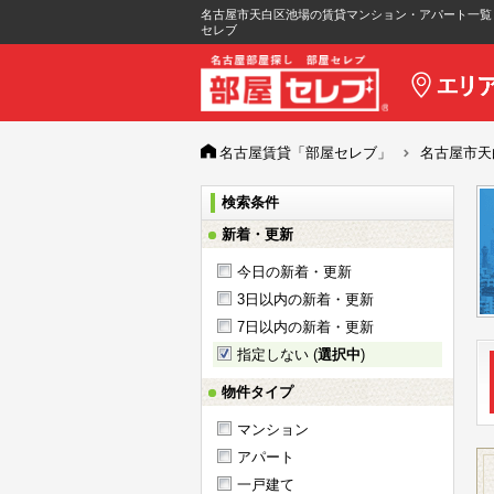
名古屋市天白区池場の賃貸マンション・アパート一覧
セレブ
名古屋賃貸「部屋セレブ」
名古屋市天
検索条件
新着・更新
今日の新着・更新
3日以内の新着・更新
7日以内の新着・更新
指定しない (
選択中
)
物件タイプ
マンション
アパート
一戸建て