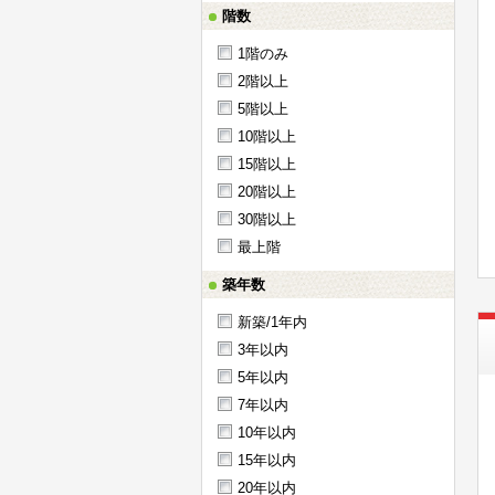
階数
1階のみ
2階以上
5階以上
10階以上
15階以上
20階以上
30階以上
最上階
築年数
新築/1年内
3年以内
5年以内
7年以内
10年以内
15年以内
20年以内