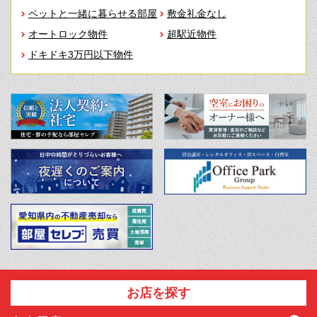
ペットと一緒に暮らせる部屋
敷金礼金なし
オートロック物件
超駅近物件
ドキドキ3万円以下物件
お店を探す