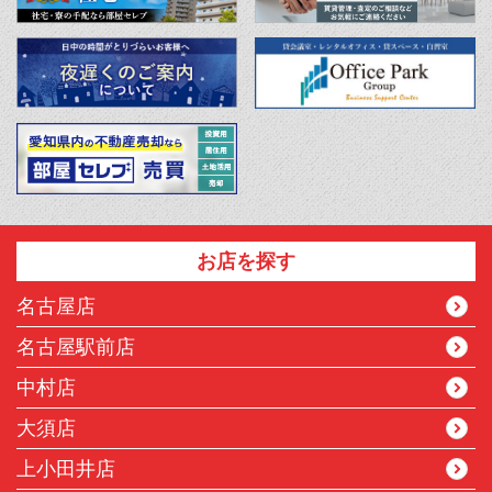
お店を探す
名古屋店
名古屋駅前店
中村店
大須店
上小田井店