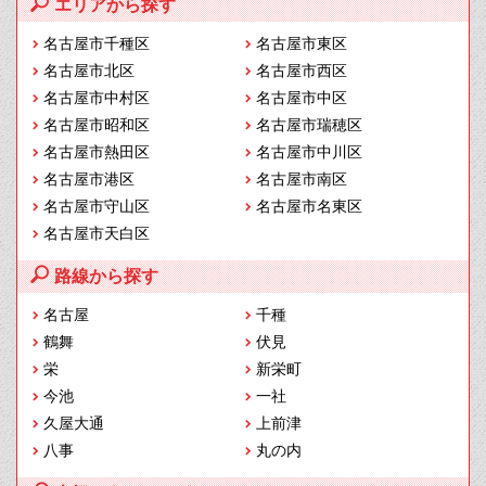
エリアから探す
名古屋市千種区
名古屋市東区
名古屋市北区
名古屋市西区
名古屋市中村区
名古屋市中区
名古屋市昭和区
名古屋市瑞穂区
名古屋市熱田区
名古屋市中川区
名古屋市港区
名古屋市南区
名古屋市守山区
名古屋市名東区
名古屋市天白区
路線から探す
名古屋
千種
鶴舞
伏見
栄
新栄町
今池
一社
久屋大通
上前津
八事
丸の内