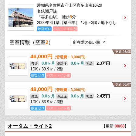
愛知県名古屋市守山区喜多山南18-20
名鉄瀬戸線
『喜多山駅』 徒歩
9
分
2000年8月築（築26年） / 地上3階 / 地下なし
敷金ゼロ
バス・トイレ別
空室情報
（空室
2
）
更新 08/08
46,000円
（管理費：3,000円）
0.0ヶ月
0.0ヶ月
2.3万円
敷金
保証金
礼金
1DK / 33.9㎡ / 2階
敷金ゼロ
バス・トイレ別
更新 08/07
48,000円
（管理費：3,000円）
0.0ヶ月
0.0ヶ月
2.4万円
敷金
保証金
礼金
1DK / 33.9㎡ / 3階
敷金ゼロ
バス・トイレ別
オータム・ライト2
【更新
08/08
】