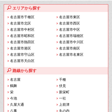
エリアから探す
名古屋市千種区
名古屋市東区
名古屋市北区
名古屋市西区
名古屋市中村区
名古屋市中区
名古屋市昭和区
名古屋市瑞穂区
名古屋市熱田区
名古屋市中川区
名古屋市港区
名古屋市南区
名古屋市守山区
名古屋市名東区
名古屋市天白区
路線から探す
名古屋
千種
鶴舞
伏見
栄
新栄町
今池
一社
久屋大通
上前津
八事
丸の内