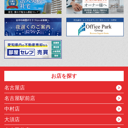
お店を探す
名古屋店
名古屋駅前店
中村店
大須店