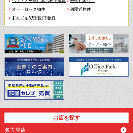
ペットと一緒に暮らせる部屋
敷金礼金なし
オートロック物件
超駅近物件
ドキドキ3万円以下物件
お店を探す
名古屋店