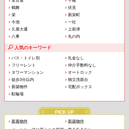
名古屋
千種
鶴舞
伏見
栄
新栄町
今池
一社
久屋大通
上前津
八事
丸の内
人気のキーワード
バス・トイレ別
礼金なし
フリーレント
仲介手数料なし
タワーマンション
オートロック
徒歩3分以内
独立洗面台
新築物件
宅配ボックス
駐輪場
PICK UP
新着物件
新築物件