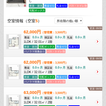
し
新築・築浅
敷金ゼロ
礼金ゼロ
バス・トイレ別
宅配ボックス
空室情報
（空室
5
）
更新 08/06
62,000円
（管理費：3,500円）
0.0ヶ月
0.0ヶ月
0.0ヶ月
敷金
保証金
礼金
1LDK / 32.01㎡ / 1階
新築・築浅
宅配ボックス
敷金ゼロ
礼金ゼロ
パノラマ画像あり
バス・トイレ別
更新 08/06
62,000円
（管理費：3,500円）
0.0ヶ月
0.0ヶ月
0.0ヶ月
敷金
保証金
礼金
1LDK / 32.01㎡ / 1階
新築・築浅
宅配ボックス
敷金ゼロ
礼金ゼロ
パノラマ画像あり
バス・トイレ別
更新 08/06
63,000円
（管理費：3,500円）
0.0ヶ月
0.0ヶ月
0.0ヶ月
敷金
保証金
礼金
1LDK / 32.01㎡ / 2階