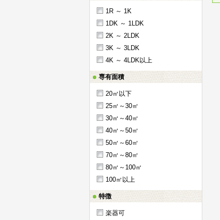
1R ～ 1K
1DK ～ 1LDK
2K ～ 2LDK
3K ～ 3LDK
4K ～ 4LDK以上
専有面積
20㎡以下
25㎡～30㎡
30㎡～40㎡
40㎡～50㎡
50㎡～60㎡
70㎡～80㎡
80㎡～100㎡
100㎡以上
特徴
楽器可