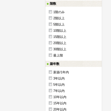
階数
1階のみ
2階以上
5階以上
10階以上
15階以上
20階以上
30階以上
最上階
築年数
新築/1年内
3年以内
5年以内
7年以内
10年以内
15年以内
20年以内