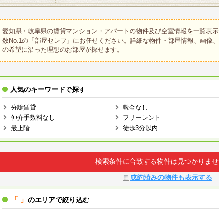
愛知県・岐阜県の賃貸マンション・アパートの物件及び空室情報を一覧表示
数No.1の「部屋セレブ」にお任せください。詳細な物件・部屋情報、画像
の希望に沿った理想のお部屋が探せます。
人気のキーワードで探す
分譲賃貸
敷金なし
仲介手数料なし
フリーレント
最上階
徒歩3分以内
検索条件に合致する物件は見つかりませ
成約済みの物件も表示する
「 」
のエリアで絞り込む