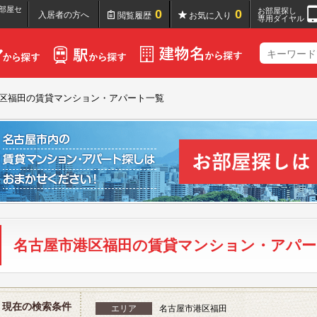
部屋セ
お部屋探し
0
0
入居者の方へ
閲覧履歴
お気に入り
専用ダイヤル
区福田の賃貸マンション・アパート一覧
名古屋市港区福田の賃貸マンション・アパー
現在の検索条件
エリア
名古屋市港区福田