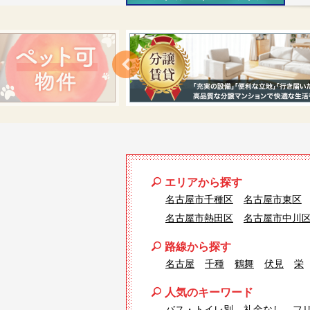
エリアから探す
名古屋市千種区
名古屋市東区
名古屋市熱田区
名古屋市中川
路線から探す
名古屋
千種
鶴舞
伏見
栄
人気のキーワード
バス・トイレ別
礼金なし
フ