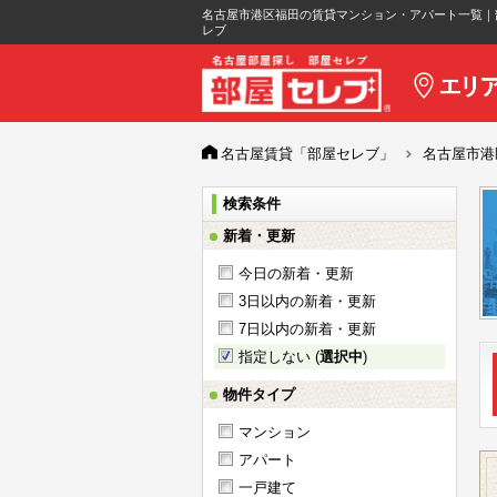
名古屋市港区福田の賃貸マンション・アパート一覧｜
レブ
名古屋賃貸「部屋セレブ」
名古屋市港
検索条件
新着・更新
今日の新着・更新
3日以内の新着・更新
7日以内の新着・更新
指定しない (
選択中
)
物件タイプ
マンション
アパート
一戸建て