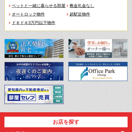
ペットと一緒に暮らせる部屋
敷金礼金なし
オートロック物件
超駅近物件
ドキドキ3万円以下物件
お店を探す