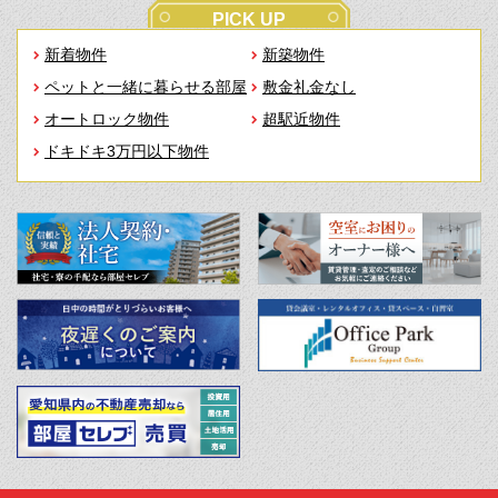
PICK UP
新着物件
新築物件
ペットと一緒に暮らせる部屋
敷金礼金なし
オートロック物件
超駅近物件
ドキドキ3万円以下物件