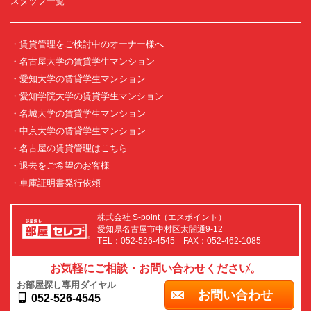
スタッフ一覧
・賃貸管理をご検討中のオーナー様へ
・名古屋大学の賃貸学生マンション
・愛知大学の賃貸学生マンション
・愛知学院大学の賃貸学生マンション
・名城大学の賃貸学生マンション
・中京大学の賃貸学生マンション
・名古屋の賃貸管理はこちら
・退去をご希望のお客様
・車庫証明書発行依頼
株式会社 S-point（エスポイント）
愛知県名古屋市中村区太閤通9-12
TEL：052-526-4545 FAX：052-462-1085
お気軽にご相談・お問い合わせください。
お部屋探し専用ダイヤル
お問い合わせ
052-526-4545