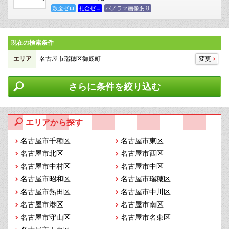
敷金ゼロ
礼金ゼロ
パノラマ画像あり
現在の検索条件
エリア
名古屋市瑞穂区御劔町
変更
さらに条件を絞り込む
エリアから探す
名古屋市千種区
名古屋市東区
名古屋市北区
名古屋市西区
名古屋市中村区
名古屋市中区
名古屋市昭和区
名古屋市瑞穂区
名古屋市熱田区
名古屋市中川区
名古屋市港区
名古屋市南区
名古屋市守山区
名古屋市名東区