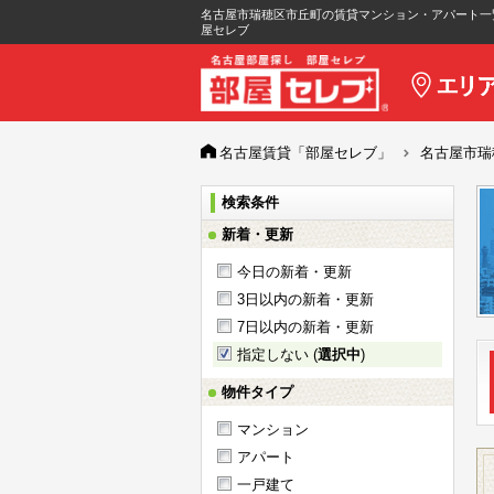
名古屋市瑞穂区市丘町の賃貸マンション・アパート一
屋セレブ
名古屋賃貸「部屋セレブ」
名古屋市瑞
検索条件
新着・更新
今日の新着・更新
3日以内の新着・更新
7日以内の新着・更新
指定しない (
選択中
)
物件タイプ
マンション
アパート
一戸建て