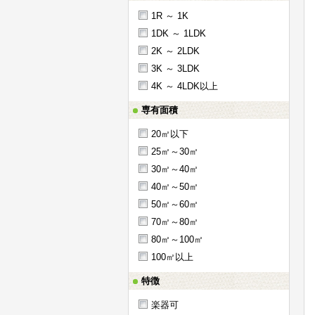
1R ～ 1K
1DK ～ 1LDK
2K ～ 2LDK
3K ～ 3LDK
4K ～ 4LDK以上
専有面積
20㎡以下
25㎡～30㎡
30㎡～40㎡
40㎡～50㎡
50㎡～60㎡
70㎡～80㎡
80㎡～100㎡
100㎡以上
特徴
楽器可