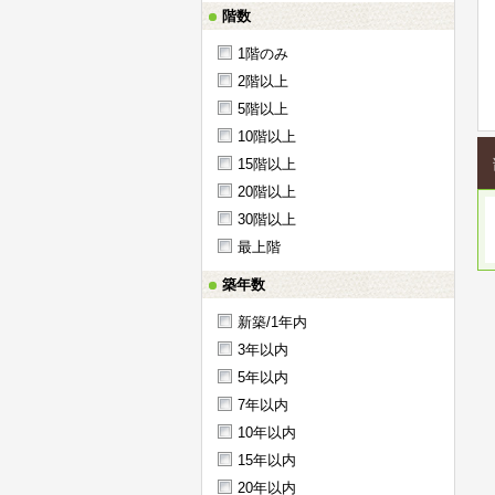
階数
1階のみ
2階以上
5階以上
10階以上
15階以上
20階以上
30階以上
最上階
築年数
新築/1年内
3年以内
5年以内
7年以内
10年以内
15年以内
20年以内