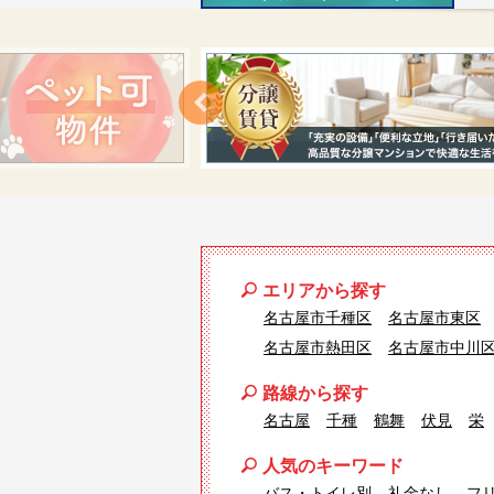
エリアから探す
名古屋市千種区
名古屋市東区
名古屋市熱田区
名古屋市中川
路線から探す
名古屋
千種
鶴舞
伏見
栄
人気のキーワード
バス・トイレ別
礼金なし
フ