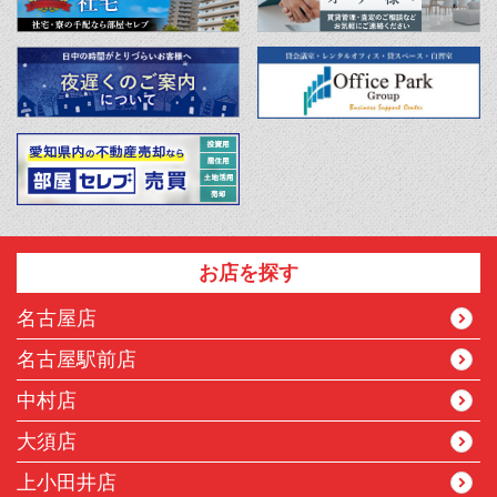
お店を探す
名古屋店
名古屋駅前店
中村店
大須店
上小田井店