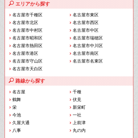
エリアから探す
名古屋市千種区
名古屋市東区
名古屋市北区
名古屋市西区
名古屋市中村区
名古屋市中区
名古屋市昭和区
名古屋市瑞穂区
名古屋市熱田区
名古屋市中川区
名古屋市港区
名古屋市南区
名古屋市守山区
名古屋市名東区
名古屋市天白区
路線から探す
名古屋
千種
鶴舞
伏見
栄
新栄町
今池
一社
久屋大通
上前津
八事
丸の内