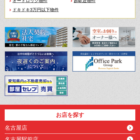
オートロック物件
超駅近物件
ドキドキ3万円以下物件
お店を探す
名古屋店
名古屋駅前店