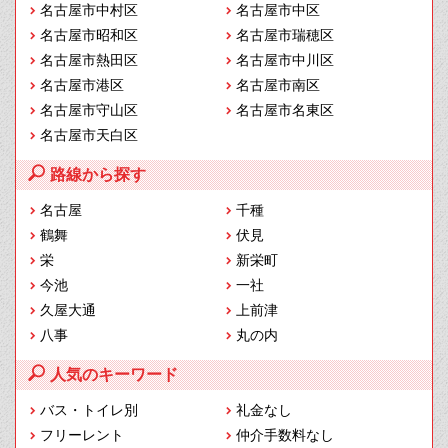
名古屋市中村区
名古屋市中区
名古屋市昭和区
名古屋市瑞穂区
名古屋市熱田区
名古屋市中川区
名古屋市港区
名古屋市南区
名古屋市守山区
名古屋市名東区
名古屋市天白区
路線から探す
名古屋
千種
鶴舞
伏見
栄
新栄町
今池
一社
久屋大通
上前津
八事
丸の内
人気のキーワード
バス・トイレ別
礼金なし
フリーレント
仲介手数料なし