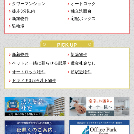
タワーマンション
オートロック
徒歩3分以内
独立洗面台
新築物件
宅配ボックス
駐輪場
PICK UP
新着物件
新築物件
ペットと一緒に暮らせる部屋
敷金礼金なし
オートロック物件
超駅近物件
ドキドキ3万円以下物件