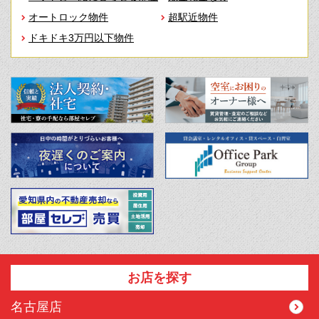
オートロック物件
超駅近物件
ドキドキ3万円以下物件
お店を探す
名古屋店