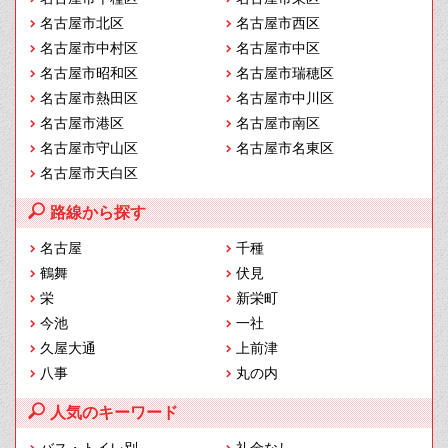
名古屋市北区
名古屋市西区
名古屋市中村区
名古屋市中区
名古屋市昭和区
名古屋市瑞穂区
名古屋市熱田区
名古屋市中川区
名古屋市港区
名古屋市南区
名古屋市守山区
名古屋市名東区
名古屋市天白区
路線から探す
名古屋
千種
鶴舞
伏見
栄
新栄町
今池
一社
久屋大通
上前津
八事
丸の内
人気のキーワード