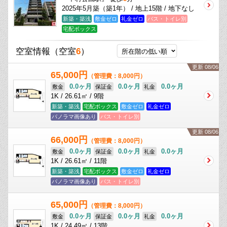
2025年5月築（築1年） / 地上15階 / 地下なし
新築・築浅
敷金ゼロ
礼金ゼロ
バス・トイレ別
宅配ボックス
空室情報
（空室
6
）
更新 08/06
65,000円
（管理費：8,000円）
0.0ヶ月
0.0ヶ月
0.0ヶ月
敷金
保証金
礼金
1K / 26.61㎡ / 9階
新築・築浅
宅配ボックス
敷金ゼロ
礼金ゼロ
パノラマ画像あり
バス・トイレ別
更新 08/06
66,000円
（管理費：8,000円）
0.0ヶ月
0.0ヶ月
0.0ヶ月
敷金
保証金
礼金
1K / 26.61㎡ / 11階
新築・築浅
宅配ボックス
敷金ゼロ
礼金ゼロ
パノラマ画像あり
バス・トイレ別
65,000円
（管理費：8,000円）
0.0ヶ月
0.0ヶ月
0.0ヶ月
敷金
保証金
礼金
1K / 24.49㎡ / 13階