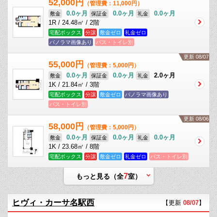
52,000円
（管理費：11,000円）
0.0ヶ月
0.0ヶ月
0.0ヶ月
敷金
保証金
礼金
1R / 24.48㎡ / 2階
宅配ボックス
分譲
敷金ゼロ
礼金ゼロ
パノラマ画像あり
バス・トイレ別
更新 08/07
55,000円
（管理費：5,000円）
0.0ヶ月
0.0ヶ月
2.0ヶ月
敷金
保証金
礼金
1K / 21.84㎡ / 3階
宅配ボックス
分譲
敷金ゼロ
パノラマ画像あり
バス・トイレ別
更新 08/06
58,000円
（管理費：5,000円）
0.0ヶ月
0.0ヶ月
0.0ヶ月
敷金
保証金
礼金
1K / 23.68㎡ / 8階
宅配ボックス
分譲
敷金ゼロ
礼金ゼロ
バス・トイレ別
7
もっと見る（全
室）
ヒヴィ・カーサ名駅西
【更新
08/07
】