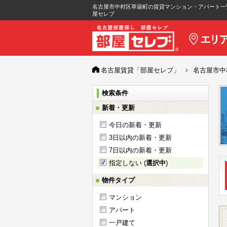
名古屋市中村区草薙町の賃貸マンション・アパート一
屋セレブ
名古屋賃貸「部屋セレブ」
名古屋市中
検索条件
新着・更新
今日の新着・更新
3日以内の新着・更新
7日以内の新着・更新
指定しない (
選択中
)
物件タイプ
マンション
アパート
一戸建て