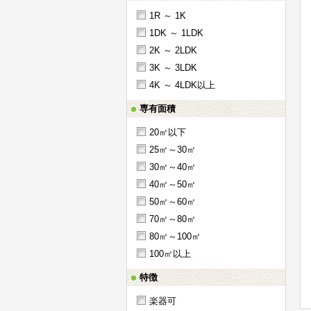
1R ～ 1K
1DK ～ 1LDK
2K ～ 2LDK
3K ～ 3LDK
4K ～ 4LDK以上
専有面積
20㎡以下
25㎡～30㎡
30㎡～40㎡
40㎡～50㎡
50㎡～60㎡
70㎡～80㎡
80㎡～100㎡
100㎡以上
特徴
楽器可