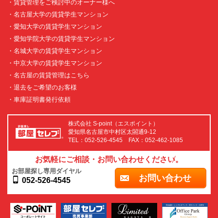
・賃貸管理をご検討中のオーナー様へ
・名古屋大学の賃貸学生マンション
・愛知大学の賃貸学生マンション
・愛知学院大学の賃貸学生マンション
・名城大学の賃貸学生マンション
・中京大学の賃貸学生マンション
・名古屋の賃貸管理はこちら
・退去をご希望のお客様
・車庫証明書発行依頼
株式会社 S-point（エスポイント）
愛知県名古屋市中村区太閤通9-12
TEL：052-526-4545 FAX：052-462-1085
お気軽にご相談・お問い合わせください。
お部屋探し専用ダイヤル
お問い合わせ
052-526-4545