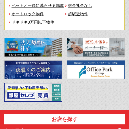
ペットと一緒に暮らせる部屋
敷金礼金なし
オートロック物件
超駅近物件
ドキドキ3万円以下物件
お店を探す