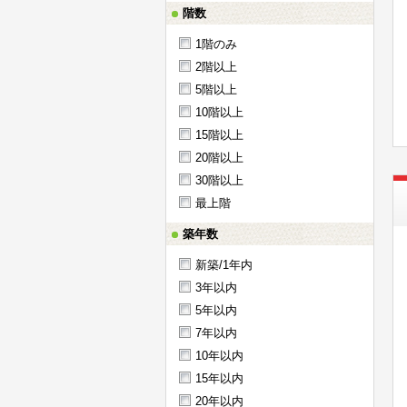
階数
1階のみ
2階以上
5階以上
10階以上
15階以上
20階以上
30階以上
最上階
築年数
新築/1年内
3年以内
5年以内
7年以内
10年以内
15年以内
20年以内