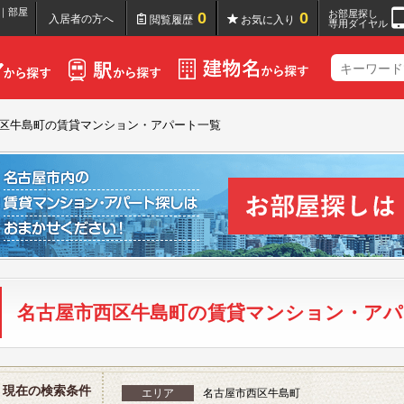
｜部屋
お部屋探し
0
0
入居者の方へ
閲覧履歴
お気に入り
専用ダイヤル
区牛島町の賃貸マンション・アパート一覧
名古屋市西区牛島町の賃貸マンション・アパ
現在の検索条件
エリア
名古屋市西区牛島町