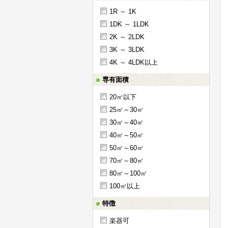
1R ～ 1K
1DK ～ 1LDK
2K ～ 2LDK
3K ～ 3LDK
4K ～ 4LDK以上
専有面積
20㎡以下
25㎡～30㎡
30㎡～40㎡
40㎡～50㎡
50㎡～60㎡
70㎡～80㎡
80㎡～100㎡
100㎡以上
特徴
楽器可