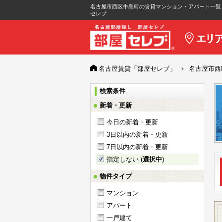
名古屋市西区牛島町の賃貸マンション・アパート一覧
セレブ
名古屋賃貸「部屋セレブ」
名古屋市西
検索条件
新着・更新
今日の新着・更新
3日以内の新着・更新
7日以内の新着・更新
指定しない (
選択中
)
物件タイプ
マンション
アパート
一戸建て