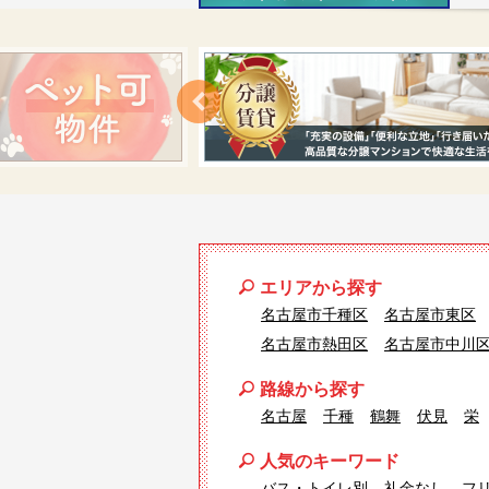
エリアから探す
名古屋市千種区
名古屋市東区
名古屋市熱田区
名古屋市中川
路線から探す
名古屋
千種
鶴舞
伏見
栄
人気のキーワード
バス・トイレ別
礼金なし
フ