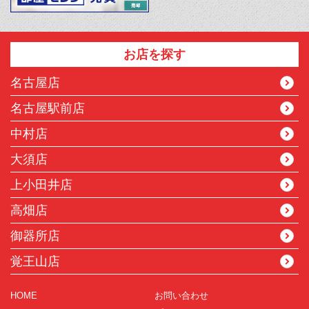
お店を探す
名古屋店
名古屋駅前店
中村店
大須店
上小田井店
高畑店
御器所店
覚王山店
HOME
お問い合わせ