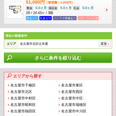
51,000円
（管理費：4,000円）
0.0ヶ月
0.0ヶ月
0.0ヶ月
敷金
保証金
礼金
1R / 24.43㎡ / 3階
敷金ゼロ
礼金ゼロ
パノラマ画像あり
バス・トイレ別
現在の検索条件
エリア
名古屋市北区辻本通
変更
さらに条件を絞り込む
エリアから探す
名古屋市千種区
名古屋市東区
名古屋市北区
名古屋市西区
名古屋市中村区
名古屋市中区
名古屋市昭和区
名古屋市瑞穂区
名古屋市熱田区
名古屋市中川区