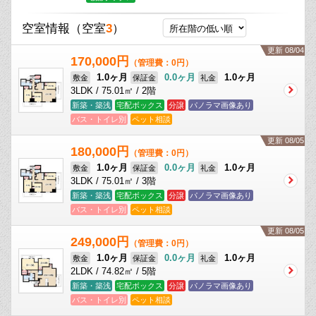
空室情報
（空室
3
）
更新 08/04
170,000円
（管理費：0円）
1.0ヶ月
0.0ヶ月
1.0ヶ月
敷金
保証金
礼金
3LDK / 75.01㎡ / 2階
新築・築浅
宅配ボックス
分譲
パノラマ画像あり
バス・トイレ別
ペット相談
更新 08/05
180,000円
（管理費：0円）
1.0ヶ月
0.0ヶ月
1.0ヶ月
敷金
保証金
礼金
3LDK / 75.01㎡ / 3階
新築・築浅
宅配ボックス
分譲
パノラマ画像あり
バス・トイレ別
ペット相談
更新 08/05
249,000円
（管理費：0円）
1.0ヶ月
0.0ヶ月
1.0ヶ月
敷金
保証金
礼金
2LDK / 74.82㎡ / 5階
新築・築浅
宅配ボックス
分譲
パノラマ画像あり
バス・トイレ別
ペット相談