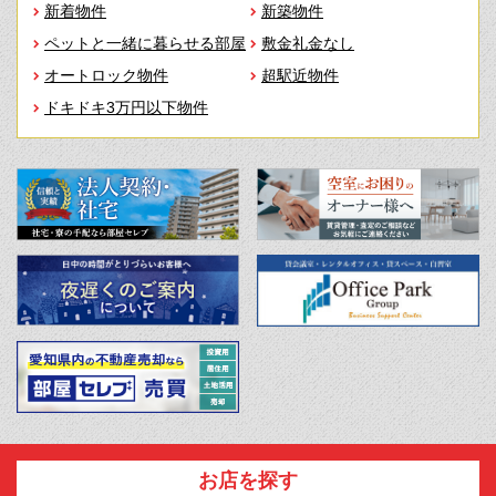
新着物件
新築物件
ペットと一緒に暮らせる部屋
敷金礼金なし
オートロック物件
超駅近物件
ドキドキ3万円以下物件
お店を探す