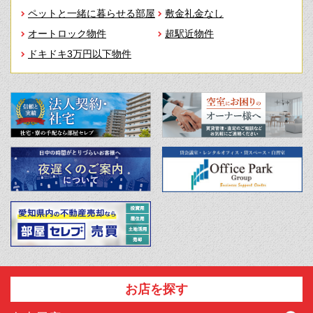
ペットと一緒に暮らせる部屋
敷金礼金なし
オートロック物件
超駅近物件
ドキドキ3万円以下物件
お店を探す