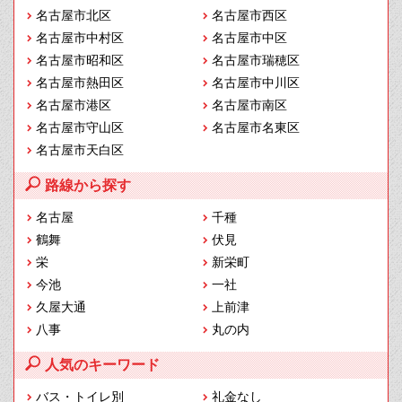
名古屋市北区
名古屋市西区
名古屋市中村区
名古屋市中区
名古屋市昭和区
名古屋市瑞穂区
名古屋市熱田区
名古屋市中川区
名古屋市港区
名古屋市南区
名古屋市守山区
名古屋市名東区
名古屋市天白区
路線から探す
名古屋
千種
鶴舞
伏見
栄
新栄町
今池
一社
久屋大通
上前津
八事
丸の内
人気のキーワード
バス・トイレ別
礼金なし