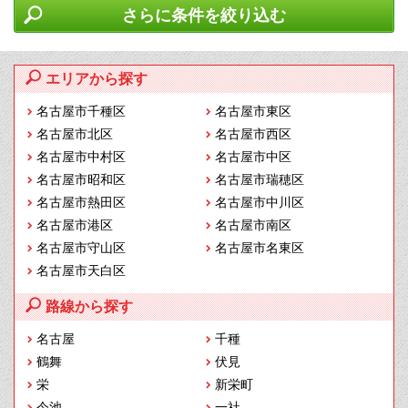
さらに条件を絞り込む
エリアから探す
名古屋市千種区
名古屋市東区
名古屋市北区
名古屋市西区
名古屋市中村区
名古屋市中区
名古屋市昭和区
名古屋市瑞穂区
名古屋市熱田区
名古屋市中川区
名古屋市港区
名古屋市南区
名古屋市守山区
名古屋市名東区
名古屋市天白区
路線から探す
名古屋
千種
鶴舞
伏見
栄
新栄町
今池
一社