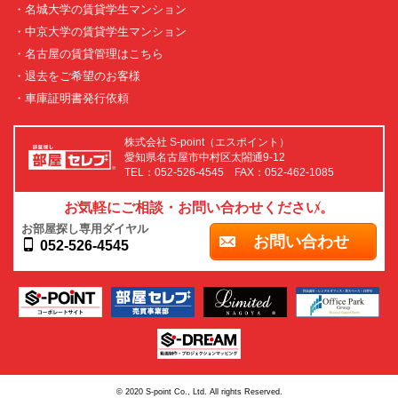
・名城大学の賃貸学生マンション
・中京大学の賃貸学生マンション
・名古屋の賃貸管理はこちら
・退去をご希望のお客様
・車庫証明書発行依頼
株式会社 S-point（エスポイント）
愛知県名古屋市中村区太閤通9-12
TEL：052-526-4545 FAX：052-462-1085
お気軽にご相談・お問い合わせください。
お部屋探し専用ダイヤル
お問い合わせ
052-526-4545
© 2020 S-point Co., Ltd. All rights Reserved.