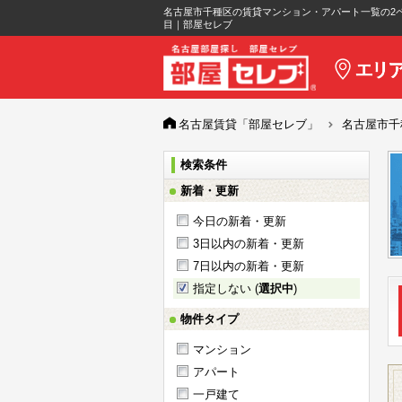
名古屋市千種区の賃貸マンション・アパート一覧の2
目｜部屋セレブ
名古屋賃貸「部屋セレブ」
名古屋市千
検索条件
新着・更新
今日の新着・更新
3日以内の新着・更新
7日以内の新着・更新
指定しない (
選択中
)
物件タイプ
マンション
アパート
一戸建て