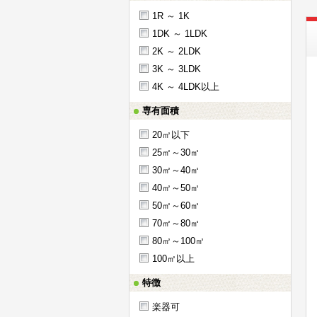
1R ～ 1K
1DK ～ 1LDK
2K ～ 2LDK
3K ～ 3LDK
4K ～ 4LDK以上
専有面積
20㎡以下
25㎡～30㎡
30㎡～40㎡
40㎡～50㎡
50㎡～60㎡
70㎡～80㎡
80㎡～100㎡
100㎡以上
特徴
楽器可