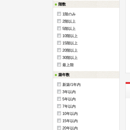
階数
1階のみ
2階以上
5階以上
10階以上
15階以上
20階以上
30階以上
最上階
築年数
新築/1年内
3年以内
5年以内
7年以内
10年以内
15年以内
20年以内