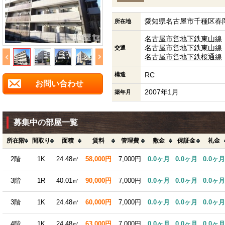
愛知県名古屋市千種区春岡1
所在地
名古屋市営地下鉄東山線
名古屋市営地下鉄東山線
交通
名古屋市営地下鉄桜通線
RC
構造
お問い合わせ
2007年1月
築年月
募集中の部屋一覧
所在階
間取り
面積
賃料
管理費
敷金
保証金
礼金
2階
1K
24.48㎡
58,000円
7,000円
0.0ヶ月
0.0ヶ月
0.0ヶ月
3階
1R
40.01㎡
90,000円
7,000円
0.0ヶ月
0.0ヶ月
0.0ヶ月
3階
1K
24.48㎡
60,000円
7,000円
0.0ヶ月
0.0ヶ月
0.0ヶ月
4階
1K
24.48㎡
63,000円
7,000円
0.0ヶ月
0.0ヶ月
0.0ヶ月