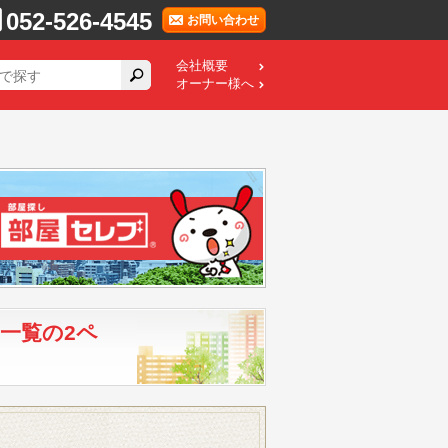
052-526-4545
お問い合わせ
会社概要
オーナー様へ
一覧の2ペ