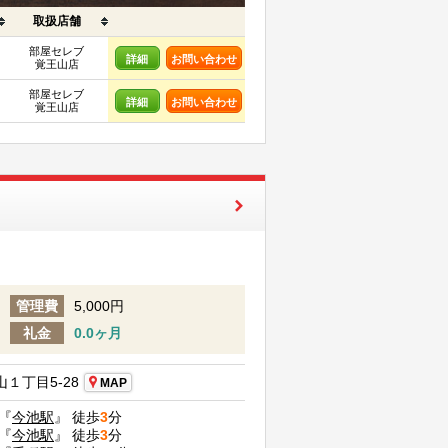
取扱店舗
部屋セレブ
詳細
お問い合わせ
覚王山店
部屋セレブ
詳細
お問い合わせ
覚王山店
管理費
5,000円
礼金
0.0ヶ月
１丁目5-28
MAP
『
今池駅
』 徒歩
3
分
『
今池駅
』 徒歩
3
分