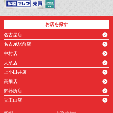
お店を探す
名古屋店
名古屋駅前店
中村店
大須店
上小田井店
高畑店
御器所店
覚王山店
HOME
お問い合わせ