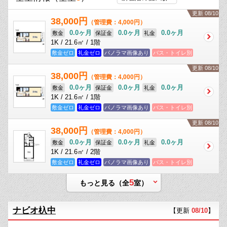
更新 08/10
38,000円
（管理費：4,000円）
0.0ヶ月
0.0ヶ月
0.0ヶ月
敷金
保証金
礼金
1K / 21.6㎡ / 1階
敷金ゼロ
礼金ゼロ
パノラマ画像あり
バス・トイレ別
更新 08/10
38,000円
（管理費：4,000円）
0.0ヶ月
0.0ヶ月
0.0ヶ月
敷金
保証金
礼金
1K / 21.6㎡ / 1階
敷金ゼロ
礼金ゼロ
パノラマ画像あり
バス・トイレ別
更新 08/10
38,000円
（管理費：4,000円）
0.0ヶ月
0.0ヶ月
0.0ヶ月
敷金
保証金
礼金
1K / 21.6㎡ / 2階
敷金ゼロ
礼金ゼロ
パノラマ画像あり
バス・トイレ別
5
もっと見る（全
室）
ナビオ杁中
【更新
08/10
】