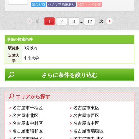
敷金ゼロ
パノラマ画像あり
バス・トイレ別
前
次
...
1
2
3
12
現在の検索条件
駅徒歩
3分以内
近隣大
中京大学
学
さらに条件を絞り込む
エリアから探す
名古屋市千種区
名古屋市東区
名古屋市北区
名古屋市西区
名古屋市中村区
名古屋市中区
名古屋市昭和区
名古屋市瑞穂区
名古屋市熱田区
名古屋市中川区