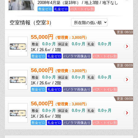
2008年4月築（築18年） / 地上3階 / 地下なし
敷金ゼロ
礼金ゼロ
バス・トイレ別
空室情報
（空室
3
）
更新 08/10
55,000円
（管理費：3,000円）
0.0ヶ月
0.0ヶ月
0.0ヶ月
敷金
保証金
礼金
1K / 26.6㎡ / 1階
敷金ゼロ
礼金ゼロ
パノラマ画像あり
バス・トイレ別
更新 08/09
56,000円
（管理費：3,000円）
0.0ヶ月
0.0ヶ月
0.0ヶ月
敷金
保証金
礼金
1K / 26.6㎡ / 2階
敷金ゼロ
礼金ゼロ
パノラマ画像あり
バス・トイレ別
更新 08/09
56,000円
（管理費：3,000円）
0.0ヶ月
0.0ヶ月
0.0ヶ月
敷金
保証金
礼金
1K / 26.6㎡ / 3階
敷金ゼロ
礼金ゼロ
パノラマ画像あり
バス・トイレ別