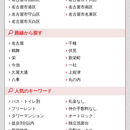
名古屋市港区
名古屋市南区
名古屋市守山区
名古屋市名東区
名古屋市天白区
路線から探す
名古屋
千種
鶴舞
伏見
栄
新栄町
今池
一社
久屋大通
上前津
八事
丸の内
人気のキーワード
バス・トイレ別
礼金なし
フリーレント
仲介手数料なし
タワーマンション
オートロック
徒歩3分以内
独立洗面台